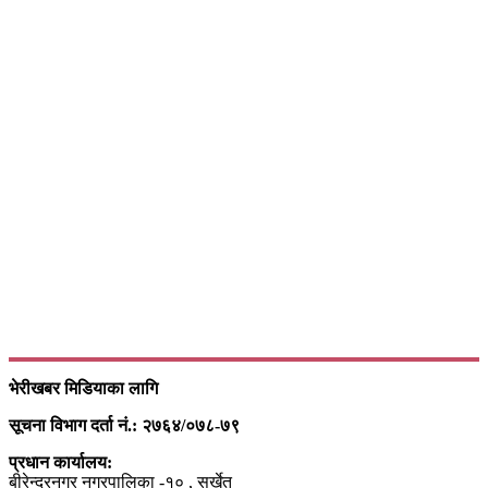
भेरीखबर मिडियाका लागि
सूचना विभाग दर्ता नं.: २७६४/०७८-७९
प्रधान कार्यालय:
बीरेन्द्रनगर नगरपालिका -१० , सुर्खेत