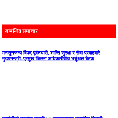
Post
navigation
सम्बन्धित समाचार
मनसुनजन्य विपद् पूर्वतयारी, शान्ति सुरक्षा र सेवा प्रवाहबारे
मुख्यमन्त्री–प्रमुख जिल्ला अधिकारीबीच भर्चुअल बैठक