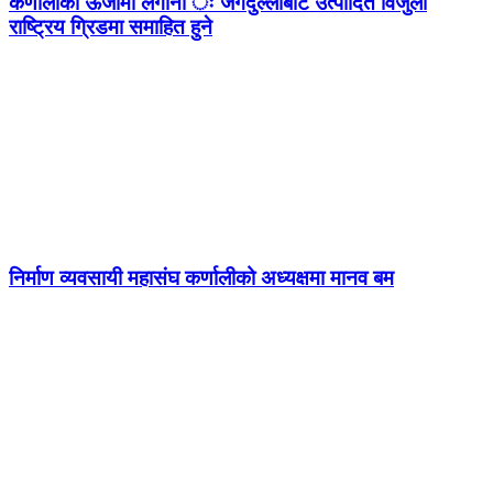
कर्णालीको ऊर्जामा लगानी ः जगदुल्लाबाट उत्पादित विजुली
राष्ट्रिय ग्रिडमा समाहित हुने
निर्माण व्यवसायी महासंघ कर्णालीको अध्यक्षमा मानव बम