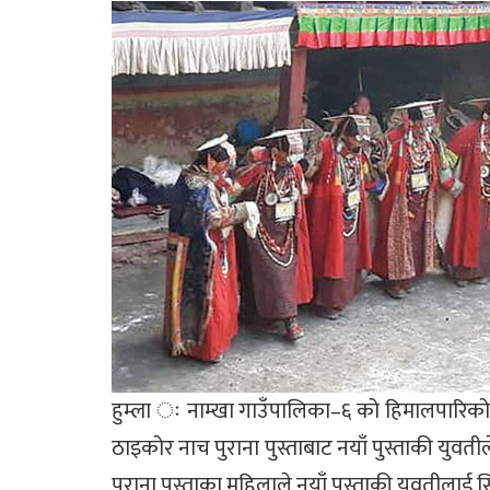
हुम्ला ः नाम्खा गाउँपालिका–६ को हिमालपारिक
ठाइकोर नाच पुराना पुस्ताबाट नयाँ पुस्ताकी युवती
पुराना पुस्ताका महिलाले नयाँ पुस्ताकी युवतीलाई 