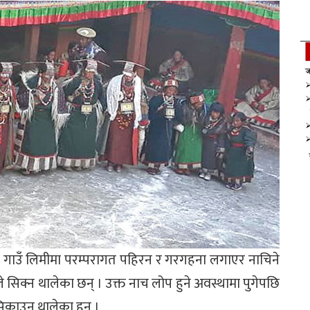
ो गाउँ लिमीमा परम्परागत पहिरन र गरगहना लगाएर नाचिने
ले सिक्न थालेका छन् । उक्त नाच लोप हुने अवस्थामा पुगेपछि
सिकाउन थालेका हुन् ।