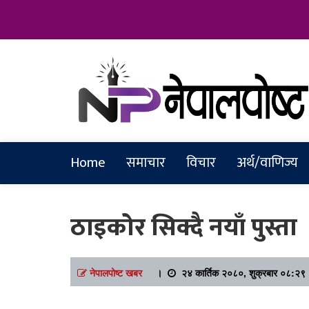
Online News Portal
Nepalpostkh
Home
समाचार
विचार
अर्थ/वाणिज्य
ठाइकोर सिक्दै नयाँ पुस्ता
नेपालपोष्ट खबर
।
२४ कार्तिक २०८०, शुक्रबार ०८:२९ 