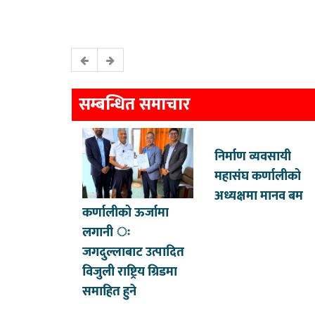
सम्बन्धित समाचार
निर्माण व्यवसायी
महासंघ कर्णालीको
अध्यक्षमा मानव बम
कर्णालीको ऊर्जामा
लगानी ः
जगदुल्लाबाट उत्पादित
विजुली राष्ट्रिय ग्रिडमा
समाहित हुने