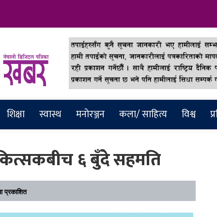
abar
शिक्षा
स्वास्थ
मनाेरञ्जन
कला/ साहित्य
विश्व
प्
ित्सकबीच ६ बुँदे सहमति
 प्रकाशित