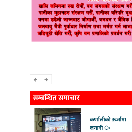
सम्बन्धित समाचार
कर्णालीको ऊर्जामा
लगानी ः