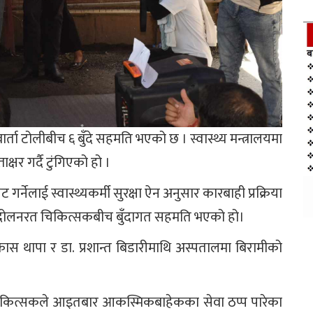
 टोलीबीच ६ बुँदे सहमति भएको छ । स्वास्थ्य मन्त्रालयमा
षर गर्दै टुंगिएको हो ।
्नेलाई स्वास्थ्यकर्मी सुरक्षा ऐन अनुसार कारबाही प्रक्रिया
न्दोलनरत चिकित्सकबीच बुँदागत सहमति भएको हो।
ास थापा र डा. प्रशान्त बिडारीमाथि अस्पतालमा बिरामीको
कित्सकले आइतबार आकस्मिकबाहेकका सेवा ठप्प पारेका