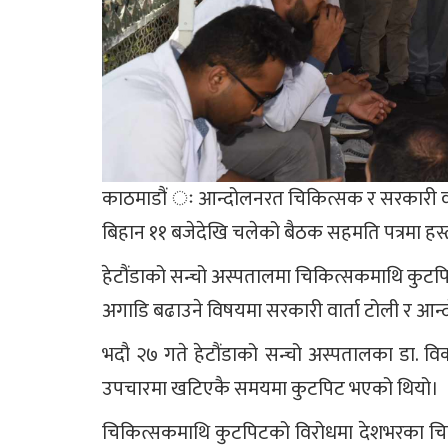
काठमाडौं ः आन्दोलनरत चिकित्सक र सरकारी वार्ता
बिहान ११ बजेदेखि चलेको बैठक सहमति पत्रमा हस्ताक्
हेटौंडाको सन्चो अस्पतालमा चिकित्सकमाथि कुटपिट गर
अगाडि बढाउने विषयमा सरकारी वार्ता टोली र आ
भदौ २७ गते हेटौंडाको सन्चो अस्पतालका डा. विक
उपचारमा खटिएकै समयमा कुटपिट भएको थियो।
चिकित्सकमाथि कुटपिटको विरोधमा देशभरका चि