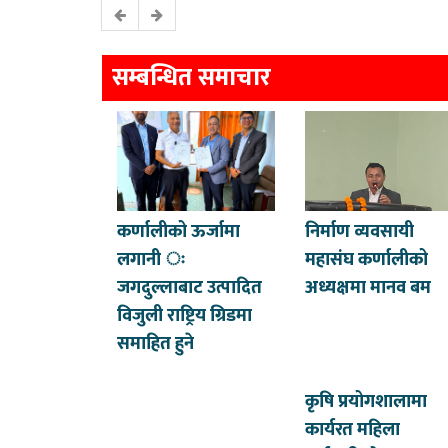
सम्बन्धित समाचार
कर्णालीको ऊर्जामा
निर्माण व्यवसायी
लगानी ः
महासंघ कर्णालीको
जगदुल्लाबाट उत्पादित
अध्यक्षमा मानव बम
विजुली राष्ट्रिय ग्रिडमा
समाहित हुने
कृषि प्रयोगशालामा
कार्यरत महिला