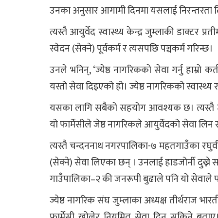
उनका अनुसार आगामी दिनमा यसलाई निरन्तरता दिन ज
त्यस्तै आयुर्वेद स्वास्थ्य केन्द्र जुम्लाकी डाक्टर प
स्वेदन (सेक्ने) पूर्वकर्म र त्यसपछि पञ्चकर्म गरिन्छ।
उनले भनिन्, ‘ज्येष्ठ नागरिकको सेवा गर्नु हाम्रो 
यस्तो सेवा दिइएको हो। ज्येष्ठ नागरिकको स्वास्थ्य
यसका लागि सबैको सहयोग आवश्यक छ। त्यस्तै ज
यो फार्मेसीले जेष्ठ नागरिकले आयुर्वेदको सेवा 
त्यस्तै चन्दननाथ नगरपालिका-७ महतगाउँका रघुवीर म
(सेक्ने) सेवा लिएका छन् । उनलाई हाडजोर्नी दुख्न
गाउँपालिका–२ की जनरूपी बुढाले पनि यो सेवाले
ज्येष्ठ नागरिक संघ जुम्लाका अध्यक्ष तीर्थराज भ
फार्मेसी खोलेर नियमित सेवा दिन सकिने बताए