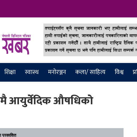
abar
शिक्षा
स्वास्थ
मनाेरञ्जन
कला/ साहित्य
विश्व
प्
नमै आयुर्वेदिक औषधिको
 प्रकाशित