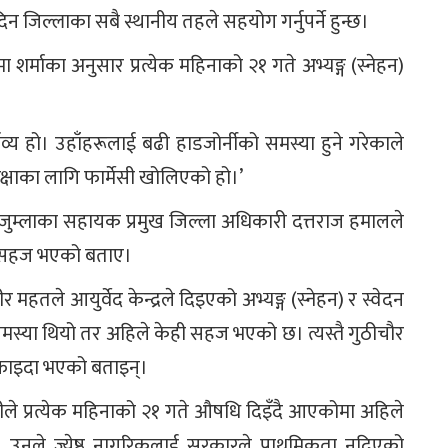
िल्लाका सबै स्थानीय तहले सहयोग गर्नुपर्ने हुन्छ।
्रतीमा शर्माका अनुसार प्रत्येक महिनाको २१ गते अभ्यङ्ग (स्नेहन)
कर्तव्य हो। उहाँहरूलाई बढी हाडजोर्नीको समस्या हुने गरेकाले
 रक्षाका लागि फार्मेसी खोलिएको हो।’
ुम्लाका सहायक प्रमुख जिल्ला अधिकारी दत्तराज हमालले
लिन सहज भएको बताए।
हतले आयुर्वेद केन्द्रले दिइएको अभ्यङ्ग (स्नेहन) र स्वेदन
े समस्या थियो तर अहिले केही सहज भएको छ। त्यस्तै गुठीचौर
 फाइदा भएको बताइन्।
ारतीले प्रत्येक महिनाको २१ गते औषधि दिइँदै आएकोमा अहिले
। उनले ज्येष्ठ नागरिकलाई सरकारले प्राथमिकता नदिएको