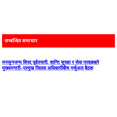
Post
navigation
सम्बन्धित समाचार
मनसुनजन्य विपद् पूर्वतयारी, शान्ति सुरक्षा र सेवा प्रवाहबारे
मुख्यमन्त्री–प्रमुख जिल्ला अधिकारीबीच भर्चुअल बैठक