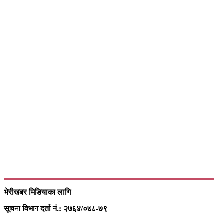
भेरीखबर मिडियाका लागि
सूचना विभाग दर्ता नं.: २७६४/०७८-७९