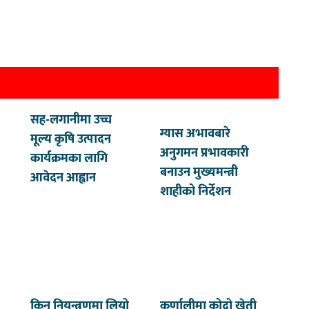
सह-लगानीमा उच्च
ग्यास अभावबारे
मूल्य कृषि उत्पादन
अनुगमन प्रभावकारी
कार्यक्रमका लागि
बनाउन मुख्यमन्त्री
आवेदन आह्वान
शाहीको निर्देशन
किन नियन्त्रणमा लियो
कर्णालीमा कोदो खेती