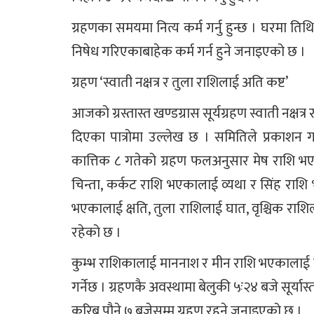
ग्रहणका समयमा नित्य कर्म गर्नु हुन्छ । घरमा तिथि
निषेध गरिएकाबाहेक कर्म गर्न हुने जनाइएको छ ।
ग्रहण ‘स्वाती नक्षत्र र तुला राशिलाई अति कष्ट’
आजको ग्रस्तास्त खण्डग्रास सूर्यग्रहण स्वाती नक्षत
दिएका पात्रोमा उल्लेख छ । समितिले प्रकाशन गरे
कात्तिक ८ गतेको ग्रहण फलअनुसार मेष राशि भएक
चिन्ता, कर्कट राशि भएकालाई व्यथा र सिंह राशि 
भएकालाई क्षति, तुला राशिलाई घात, वृश्चिक र
रहेको छ ।
कुम्भ राशिकालाई माननाश र मीन राशि भएकालाई कष्
गर्नेछ । ग्रहणकै अवस्थामा बेलुकी ५ः२४ बजे सूर्या
करिब पौने ७ बजेसम्म ग्रहण रहने जनाइएको छ ।