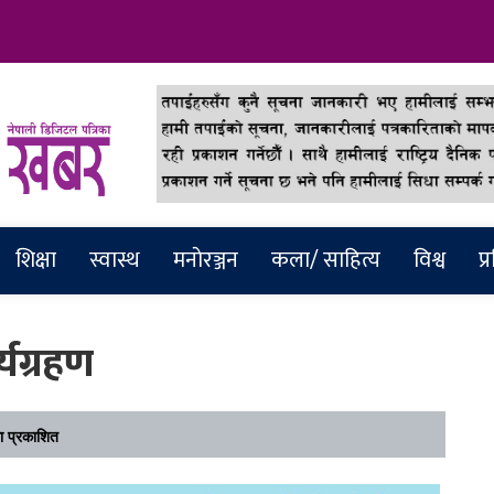
abar
शिक्षा
स्वास्थ
मनाेरञ्जन
कला/ साहित्य
विश्व
प्
्यग्रहण
 प्रकाशित