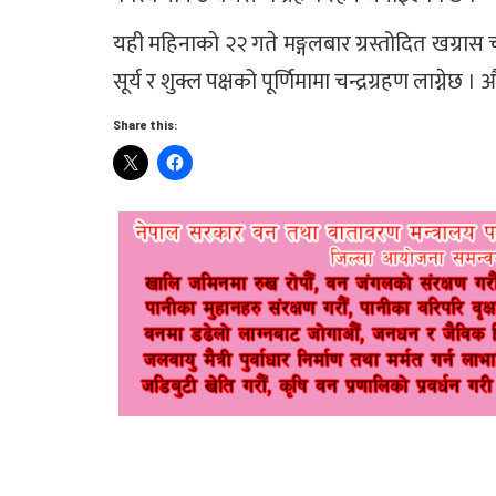
यही महिनाको २२ गते मङ्गलबार ग्रस्तोदित खग्रास च
सूर्य र शुक्ल पक्षको पूर्णिमामा चन्द्रग्रहण लाग्नेछ । औ
Share this: