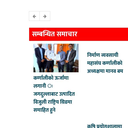
सम्बन्धित समाचार
निर्माण व्यवसायी
महासंघ कर्णालीको
अध्यक्षमा मानव बम
कर्णालीको ऊर्जामा
लगानी ः
जगदुल्लाबाट उत्पादित
विजुली राष्ट्रिय ग्रिडमा
समाहित हुने
कृषि प्रयोगशालामा