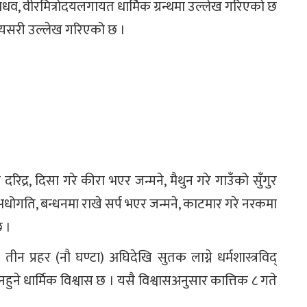
 कालमाधव, वीरमित्रोदयलगायत धार्मिक ग्रन्थमा उल्लेख गरिएको छ
थमा यसरी उल्लेख गरिएको छ ।
 दरिद्र, दिसा गरे कीरा भएर जन्मने, मैथुन गरे गाउँको सुँगुर
रे अधोगति, बन्धनमा राखे सर्प भएर जन्मने, काटमार गरे नरकमा
छ ।
ा तीन प्रहर (नौ घण्टा) अघिदेखि सुतक लाग्ने धर्मशास्त्रविद्
ुने धार्मिक विश्वास छ । यसै विश्वासअनुसार कात्तिक ८ गते