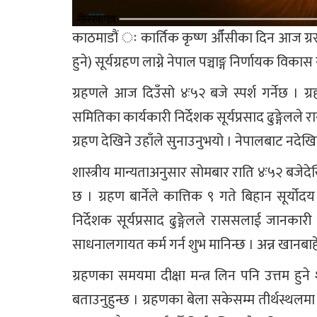
काठमाडौं ः कार्तिक कृष्ण औँसीका दिन आज ग्रस्तास
हुने) सूर्यग्रहण लाग्ने नेपाल पञ्चाङ्ग निर्णायक व
ग्रहणले आज दिउँसो ४ः५२ बजे स्पर्श गर्नेछ । ग्
समितिका कार्यकारी निर्देशक सूर्यप्रसाद ढुङ्गेलल
ग्रहण देखिने उहाँले सुनाउनुभयो । नेपालबाट नदेख
शास्त्रीय मान्यताअनुसार सोमबार राति ४ः५२ बजेद
छ । ग्रहण बार्नेले कात्तिक ९ गते बिहान सूर्
निर्देशक सूर्यप्रसाद ढुङ्गेलले राससलाई जानकारी 
साधनालगायत कर्म गर्न शुभ मानिन्छ । अन्न खानबाहे
ग्रहणका समयमा दीक्षा मन्त्र लिन पनि उत्तम हुने शास
बताउनुहुन्छ । ग्रहणका बेला सकेसम्म तीर्थस्थ