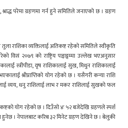
, श्राद्ध परेमा ग्रहणमा गर्न हुने समितिले जनाएको छ । ग्रहण
्र र तुला राशिका व्यक्तिलाई अतिकष्ट रहेको समितिले स्वीकृति
को विसं २०७९ को राष्ट्रिय पञ्चाङ्गम्मा उल्लेख भएअनुसार
ालाई स्त्रीपीडा, वृष राशिकालाई सुख, मिथुन राशिकालाई
भएकालाई श्रीप्राप्तिको योग रहेको छ । यसैगरी कन्या राशि
ाशिलाई व्यय, धनु राशिलाई लाभ र मकर राशिलाई सुखको फल
टको योग रहेको छ । दिउँसो ४ः ५२ बजेदेखि ग्रहणले स्पर्श
स्त हुनेछ । नेपालबाट करिब ३२ मिनेट ग्रहण देखिने छ । बेलुकी