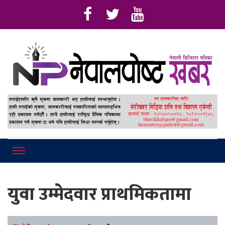
Online News Portal
Nepalpostkhab
युवा उम्मेदवार प्राथमिकतामा