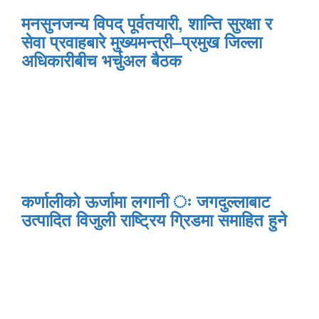
मनसुनजन्य विपद् पूर्वतयारी, शान्ति सुरक्षा र
सेवा प्रवाहबारे मुख्यमन्त्री–प्रमुख जिल्ला
अधिकारीबीच भर्चुअल बैठक
कर्णालीको ऊर्जामा लगानी ः जगदुल्लाबाट
उत्पादित विजुली राष्ट्रिय ग्रिडमा समाहित हुने