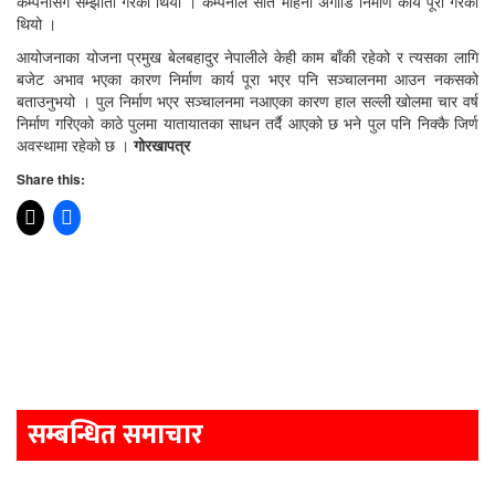
कम्पनीसँग सम्झौता गरेको थियो । कम्पनीले सात महिना अगाडि निर्माण कार्य पूरा गरेको
थियो ।
आयोजनाका योजना प्रमुख बेलबहादुर नेपालीले केही काम बाँकी रहेको र त्यसका लागि
बजेट अभाव भएका कारण निर्माण कार्य पूरा भएर पनि सञ्चालनमा आउन नकसको
बताउनुभयो । पुल निर्माण भएर सञ्चालनमा नआएका कारण हाल सल्ली खोलमा चार वर्ष
निर्माण गरिएको काठे पुलमा यातायातका साधन तर्दै आएको छ भने पुल पनि निक्कै जिर्ण
अवस्थामा रहेको छ ।
गोरखापत्र
Share this:
Post
navigation
सम्बन्धित समाचार