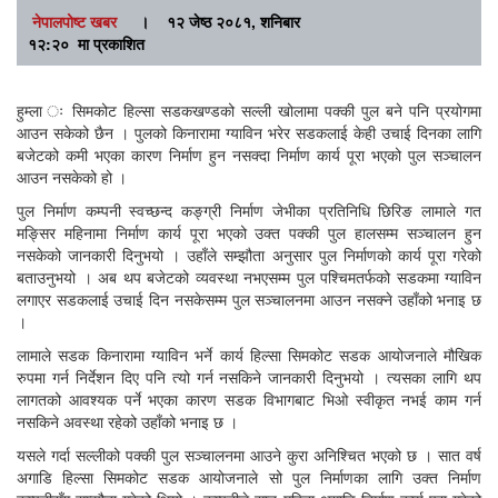
नेपालपोष्ट खबर
।
१२ जेष्ठ २०८१, शनिबार
१२:२० मा प्रकाशित
हुम्ला ः सिमकोट हिल्सा सडकखण्डको सल्ली खोलामा पक्की पुल बने पनि प्रयोगमा
आउन सकेको छैन । पुलको किनारामा ग्याविन भरेर सडकलाई केही उचाई दिनका लागि
बजेटको कमी भएका कारण निर्माण हुन नसक्दा निर्माण कार्य पूरा भएको पुल सञ्चालन
आउन नसकेको हो ।
पुल निर्माण कम्पनी स्वच्छन्द कङ्ग्री निर्माण जेभीका प्रतिनिधि छिरिङ लामाले गत
मङ्सिर महिनामा निर्माण कार्य पूरा भएको उक्त पक्की पुल हालसम्म सञ्चालन हुन
नसकेको जानकारी दिनुभयो । उहाँले सम्झौता अनुसार पुल निर्माणको कार्य पूरा गरेको
बताउनुभयो । अब थप बजेटको व्यवस्था नभएसम्म पुल पश्चिमतर्फको सडकमा ग्याविन
लगाएर सडकलाई उचाई दिन नसकेसम्म पुल सञ्चालनमा आउन नसक्ने उहाँको भनाइ छ
।
लामाले सडक किनारामा ग्याविन भर्ने कार्य हिल्सा सिमकोट सडक आयोजनाले मौखिक
रुपमा गर्न निर्देशन दिए पनि त्यो गर्न नसकिने जानकारी दिनुभयो । त्यसका लागि थप
लागतको आवश्यक पर्ने भएका कारण सडक विभागबाट भिओ स्वीकृत नभई काम गर्न
नसकिने अवस्था रहेको उहाँको भनाइ छ ।
यसले गर्दा सल्लीको पक्की पुल सञ्चालनमा आउने कुरा अनिश्चित भएको छ । सात वर्ष
अगाडि हिल्सा सिमकोट सडक आयोजनाले सो पुल निर्माणका लागि उक्त निर्माण