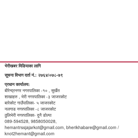
भेरीखबर मिडियाका लागि
सूचना विभाग दर्ता नं.: २७६४/०७८-७९
प्रधान कार्यालय:
बीरेन्द्रनगर नगरपालिका -१० , सुर्खेत
शाखाहरु , भेरी नगरपालिका -३ जाजरकोट
बारेकोट गाउँपालिका- ५ जाजरकोट
नलगाड नगरपालिका -८ जाजरकोट
ठुलिभेरी नगरपालिका- दुनै डोल्पा
089-594528, 9858050028,
hemantrssjajarkot@gmail.com, bherikhabare@gmail.com /
knot2hemant@gmail.com