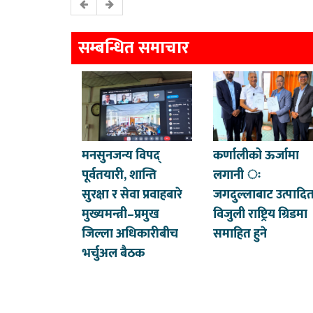
सम्बन्धित समाचार
मनसुनजन्य विपद्
कर्णालीको ऊर्जामा
पूर्वतयारी, शान्ति
लगानी ः
सुरक्षा र सेवा प्रवाहबारे
जगदुल्लाबाट उत्पादि
मुख्यमन्त्री–प्रमुख
विजुली राष्ट्रिय ग्रिडमा
जिल्ला अधिकारीबीच
समाहित हुने
भर्चुअल बैठक