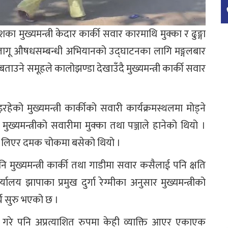
ुख्यमन्त्री केदार कार्की सवार कारमाथि मुक्का र ढुङ्गा
 लागू औषधसम्बन्धी अभियानको उद्घाटनका लागि मङ्गलबार
ने समूहले कालोझण्डा देखाउँदै मुख्यमन्त्री कार्की सवार
को मुख्यमन्त्री कार्कीको सवारी कार्यक्रमस्थलमा मोड्ने
्यमन्त्रीको सवारीमा मुक्का तथा पञ्जाले हानेको थियो ।
ा लिएर दमक चोकमा बसेको थियो ।
नि मुख्यमन्त्री कार्की तथा गाडीमा सवार कसैलाई पनि क्षति
ालय झापाका प्रमुख दुर्गा रेग्मीका अनुसार मुख्यमन्त्रीको
य सुरु भएको छ ।
ालन गरे पनि अप्रत्याशित रुपमा केही व्याक्ति आएर एकाएक