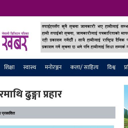
abar
शिक्षा
स्वास्थ
मनाेरञ्जन
कला/ साहित्य
विश्व
प्
माथि ढुङ्गा प्रहार
 प्रकाशित