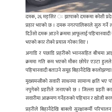
दमक, २६ मङ्सिर ः झापाको दमकमा कोशी प्रदेशका म
प्रहार भएको छ । दमक नगरपालिकाले सुरु गर्ने
दिउँसो दमक आउने क्रममा आफूलाई पहिचानवादी बताउ
भएको कार रोक्ने प्रयास गरेका थिए ।
अगाडि र पछाडि प्रहरीको भ्यानसहित बीचमा आइरहे
क्रममा गति कम भएको मौका छोपेर एउटा हुलले मुख
पहिचानवादी बताउने समूह बिहानैदेखि कालोझण्ड
मुख्यमन्त्रीको सवारी साधनमा सामान्य क्षति भए प
नपुगेको प्रहरीले जनाएको छ । जिल्ला प्रहरी कार्य
सवारीमा आक्रमण गर्नेहरुको पहिचान र खोजी कार्
प्रहरीले बिहानैदेखि बाक्लो सुरक्षाकर्मी परिच