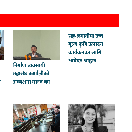
सह-लगानीमा उच्च
मूल्य कृषि उत्पादन
कार्यक्रमका लागि
आवेदन आह्वान
निर्माण व्यवसायी
महासंघ कर्णालीको
त
अध्यक्षमा मानव बम