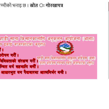
ो रेग्मीको भनाइ छ ।
स्रोत ः गोरखापत्र