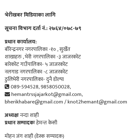
भेरीखबर मिडियाका लागि
सूचना विभाग दर्ता नं.: २७६४/०७८-७९
प्रधान कार्यालय:
बीरेन्द्रनगर नगरपालिका -१० , सुर्खेत
शाखाहरु , भेरी नगरपालिका -३ जाजरकोट
बारेकोट गाउँपालिका- ५ जाजरकोट
नलगाड नगरपालिका -८ जाजरकोट
ठुलिभेरी नगरपालिका- दुनै डोल्पा
089-594528, 9858050028,
hemantrssjajarkot@gmail.com,
bherikhabare@gmail.com / knot2hemant@gmail.com
अध्यक्षः
नन्दा शाही
प्रधान सम्पादकः
हेमन्त केसी
मोहन जंग शाही (डेस्क सम्पादक)