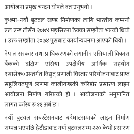
आयोजना प्रमुख चन्दन घोषले बताउनुभयो ।
कुश्मा–नयाँ बुटवल खण्ड निर्माणका लागि भारतीय कम्पनी
एल एन्ड टीसँग २०७४ मङ्सिरमा ठेक्का सम्झौता भएको थियो
। उक्त सम्झौता २०७४ पुसबाट कार्यान्वयनमा आएको थियो ।
नेपाल सरकार तथा प्राधिकरणको लगानी र एसियाली विकास
बैंकको दक्षिण एसिया उपक्षेत्रीय आर्थिक सहयोग
९सासेक०अन्तर्गत विद्युत् प्रणाली विस्तार परियोजनाबाट प्राप्त
सहुलियतपूर्ण ऋणमा कालीगण्डकी करिडोर प्रसारण लाइन
आयोजना निर्माण गरिएको हो । आयोजनाको अनुमानित
लागत करिब रु ११ अर्ब छ ।
नयाँ बुटवल सबस्टेसनबाट बर्दघाटसम्मको लाइन निर्माण
सम्पन्न भएपछि हेटौँडाबाट नयाँ बुटवलसम्म २२० केभी प्रसारण