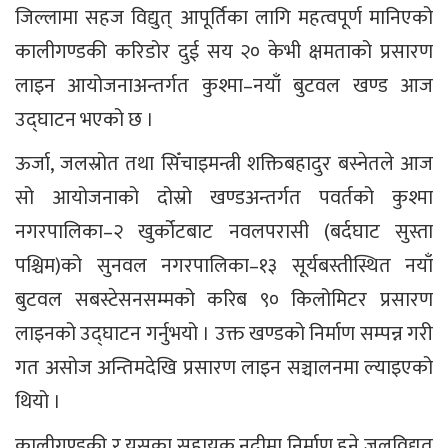
जिल्लामा सहज विद्युत् आपूर्तिका लागि महत्वपूर्ण मानिएको
कालीगण्डकी करिडोर दुई सय २० केभी क्षमताको प्रसारण
लाइन आयोजनाअन्तर्गत कुश्मा–नयाँ बुटवल खण्ड आज
उद्घाटन भएको छ ।
ऊर्जा, जलस्रोत तथा सिँचाइमन्त्री शक्तिबहादुर बस्नेतले आज
सो आयोजनाको दोस्रो खण्डअन्तर्गत पवर्तको कुश्मा
नगरपालिका–२ खुर्कोटबाट नवलपरासी (बर्दघाट सुस्ता
पश्चिम)को सुनवल नगरपालिका–१३ सूर्यबस्तीस्थित नयाँ
बुटवल सबस्टेसनसम्मको करिब ९० किलोमिटर प्रसारण
लाइनको उद्घाटन गर्नुभयो । उक्त खण्डको निर्माण सम्पन्न गरी
गत असोज अन्तिमदेखि प्रसारण लाइन सञ्चालनमा ल्याइएको
थियो ।
कालीगण्डकी र यसका सहायक नदीमा निर्माण हुने जलविद्युत्