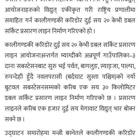
आयोजनाहरुको विद्युत् एकीकृत गरी राष्ट्रिय प्रणालीमा
समाहित गर्न कालीगण्डकी करिडोर दुई सय २० केभी डबल
सर्किट प्रसारण लाइन निर्माण गरिएको हो ।
कालीगण्डकी करिडोर दुई सय २० केभी डबल सर्किट प्रसारण
लाइन आयोजनाअन्तर्गत म्याग्दीको अन्नपूर्ण गाउँपालिका–३
दाना सबस्टेसनबाट सुरु भई पर्वत, बागलुङ, स्याङ्जा, पाल्पा,
रुपन्देही हुँदै नवलपरासी (बर्दघाट सुस्ता पश्चिम)को नयाँ
बुटवल सबस्टेसनसम्मको करिब एक सय ३० किलोमिटर
डबल सर्किट प्रसारण लाइन निर्माण गरिएको छ । प्रसारण
लाइनले करिब एक हजार दुई सय मेगावाट विद्युत् भार बोक्न
सक्ने छ ।
उद्घाटन समारोहमा मन्त्री बस्नेतले कालीगण्डकी करिडोर