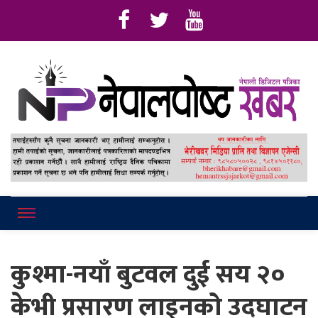
Online News Portal
Nepalpostkhab
कुश्मा-नयाँ बुटवल दुई सय २०
केभी प्रसारण लाइनको उद्घाटन