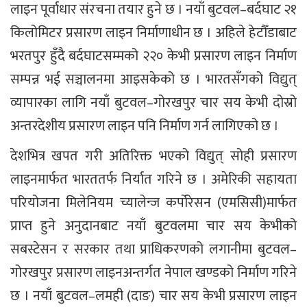
लाइन पूर्वाधार संरचना तयार हुने छ । नयाँ बुटवल–बर्दघाट २१
किलोमिटर प्रसारण लाइन निर्माणाधीन छ । अहिले हेटौँडाबाट
भरतपुर हुँदै बर्दघाटसम्मको २२० केभी प्रसारण लाइन निर्माण
सम्पन्न भई सञ्चालनमा आइसकेको छ । भारतसँगको विद्युत्
व्यापारका लागि नयाँ बुटवल–गोरखपुर चार सय केभी दोस्रो
अन्तरदेशीय प्रसारण लाइन पनि निर्माण गर्न लागिएको छ ।
देशभित्र खपत गरी अतिरिक्त भएको विद्युत् सोही प्रसारण
लाइनमार्फत भारततर्फ निर्यात गरिने छ । अमेरिकी सहायता
परियोजना मिलेनियम च्यालेन्ज कर्पोरेसन (एमसिसी)मार्फत
प्राप्त हुने अनुदानबाट नयाँ बुटवलमा चार सय केभीको
सबस्टेसन र सरकार तथा प्राधिकरणको लगानीमा बुटवल–
गोरखपुर प्रसारण लाइनअन्तर्गत नेपाल खण्डको निर्माण गरिने
छ । नयाँ बुटवल–लमही (दाङ) चार सय केभी प्रसारण लाइन