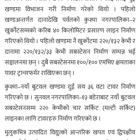
खण्डमा विभाजन गरी निर्माण गरेको थियो । पहिलो
खण्डअन्तर्गत दानादेखि पर्वतको कुश्मा नगरपालिका–२
खुर्कोटसम्मको करिब ४० किलोमिटर प्रसारण लाइन निर्माण
गरिएको थियो । पहिलो खण्डमा नै खुर्कोटमा २२०/१३२ केभी र
दानामा २२०/१३२/३३ केभी सबस्टेसन निर्माण सम्पन्न भई
सञ्चालनमा छन् । दुबै सबस्टेसनमा १००/१०० एमभिए क्षमताका
पावर ट्रान्सफर्मर राखिएका छन् ।
कुश्मा–नयाँ बुटवल खण्डमा दुई सय ३६ वटा टावर निर्माण
गरिएको छ । सुनवल नगरपालिका–१३ बडेराबाट नयाँ बुटवल
सबस्टेसनसम्म २२० केभीको चार सर्किट (मल्टी सर्किट)
लाइनका लागि टावरहरु निर्माण गरिएको छ ।
मुलुकभित्र उत्पादित विद्युत्को आन्तरिक खपत एवं द्विपक्षीय