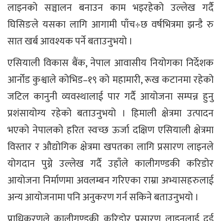
लाइनको सञ्चालन बनाउन काम भइरहेको उल्लेख गर्दै
घिसिङले यसका लागि आगामी पाँच÷छ वर्षभित्रमा झन्डै रु
सात खर्ब आवश्यक पर्ने बताउनुभयो ।
एसियाली विकास बैंक, नेपाल आवासीय नियोगका निर्देशक
आर्नोड कुश्वाले कोभिड–१९ को महामारी, रूख कटानमा रहेको
जटिल कानुनी व्यवस्थालाई पार गर्दै आयोजना सम्पन्न हुनु
प्रशंसायोग्य रहेको बताउनुभयो । हिमाली क्षेत्रमा उत्पादन
भएको नेपालको हरित स्वच्छ ऊर्जा दक्षिण एसियाली क्षेत्रमा
विस्तार र औद्योगिक क्षेत्रमा खपतका लागि प्रसारण लाइनले
योगदान पुग्ने उल्लेख गर्दै उहाँले कालीगण्डकी करिडोर
आयोजना निर्माणमा अवलम्बन गरिएका राम्रा अभ्यासहरुलाई
अन्य आयोजनामा पनि अनुकरण गर्न सकिने बताउनुभयो ।
प्राधिकरणले कालीगण्डकी करिडोर प्रसारण लाइनलाई दुई