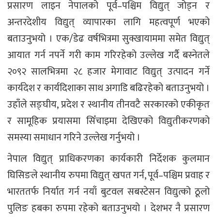
प्रसारण लाइन नेपालको पूर्व–पश्चिम विद्युत् जोड्न र
अन्तरदेशीय विद्युत् व्यापारका लागि महत्वपूर्ण भएको
बताउनुभयो । एक/डेढ वर्षभित्रमा सुक्खायाममा समेत विद्युत्
आयात गर्न नपर्ने गरी काम गरिरहेको उल्लेख गर्दै बस्नेतले
२०९२ सालभित्रमा २८ हजार मेगावाट विद्युत् उत्पादन गर्ने
कार्यदेश र कार्यदिशाका साथ अगाडि बढिरहेको बताउनुभयो ।
उहाँले सङ्घीय, प्रदेश र स्थानीय तीनवटै सरकारको एकीकृत
र सामूहिक प्रयासमा सिँचाइमा देखिएको विद्युतीकरणको
समस्या समाधान गरिने उल्लेख गर्नुभयो ।
नेपाल विद्युत् प्राधिकरणका कार्यकारी निर्देशक कुलमान
घिसिङले स्थानीय रुपमा विद्युत् खपत गर्न, पूर्व–पश्चिम प्रवाह र
भारततर्फ निर्यात गर्न नयाँ बुटवल सबस्टेसन विद्युत्को ठूलो
पुलिङ हबका रुपमा रहेको बताउनुभयो । देशभर नै प्रसारण