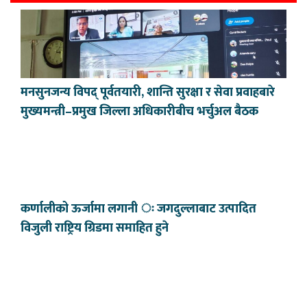
मनसुनजन्य विपद् पूर्वतयारी, शान्ति सुरक्षा र सेवा प्रवाहबारे
मुख्यमन्त्री–प्रमुख जिल्ला अधिकारीबीच भर्चुअल बैठक
कर्णालीको ऊर्जामा लगानी ः जगदुल्लाबाट उत्पादित
विजुली राष्ट्रिय ग्रिडमा समाहित हुने