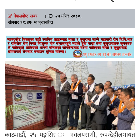
नेपालपोष्ट खबर
।
२५ मंसिर २०८०,
सोमबार १९:४७ मा प्रकाशित
काठमाडौँ, २५ मङ्सिर ः नवलपरासी, रुपन्देहीलगायत