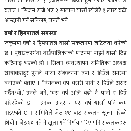
यार्सा प्रतिपिसको १ हजारसम्म बिक्री हुने गरेको बानियाँले
बताए । ‘सिजन राम्रो भए २ सातामा यार्सा खोजेरै १ लाख बढी
आम्दानी गर्न सकिन्छ,’ उनले भने ।
वर्षा र हिमपातले समस्या
रुकुममा वर्षा र हिमपातले यार्सा संकलनमा जटिलता थपेको
छ । पुथाउत्तरगंगा गाउँपालिकाको पाटनमा पाइने यार्सा टिप्न
कठिनाइ भएको हो । सिजन व्यवस्थापन समितिका अध्यक्ष
छायाबहादुर पुनले यार्सा संकलनमा वर्षा र हिउँले समस्या
बनाएको बताए । ‘विगतका वर्ष यसरी पानी र हिउँले असर
गर्दैनथ्यो,’ उनले भने, ‘यस वर्ष अलि बढी नै पानी र हिउँ
परिरहेको छ ।’ उनका अनुसार यस वर्ष यार्सा पनि कम
पाइएको छ । समितिले जेठ १४ बाट संकलन खुला गरेको
थियो । जेठ १० गते नै खुला गर्ने निर्णय गरिए पनि संकलकहरू