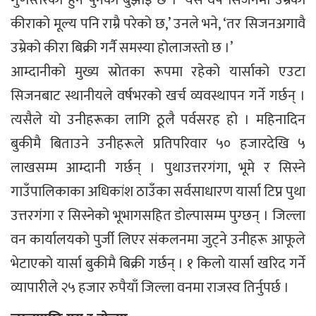
गुणस्तरको हुने पुनको बुझाइ छ । ‘यस वर्ष सिजनमा उम्रेको
कीराको मूल्य पनि राम्रै परेको छ,’ उनले भने, ‘तर सिजनअगावै
उम्रेको कीरा बिक्री गर्नै समस्या होलाजस्तो छ ।’
आम्दानीको मुख्य स्रोतका रूपमा रहेको यार्साको एउटा
सिजनबाट स्थानीयले वर्षभरको खर्च व्यवस्थापन गर्ने गर्छन् ।
त्यसैले यो उनीहरूका लागि ठूलै पर्वसरह हो । महिनादिन
बुकीमै बिताउने उनीहरूले प्रतिपरिवार ५० हजारदेखि ५
लाखसम्म आम्दानी गर्छन् । पुथाउत्तरगंगा, भूमे र सिस्ने
गाउँपालिकाका अधिकांश ठाउँका सर्वसाधारण यार्सा टिप्न पुथा
उत्तरगंगा र सिस्नेको भूभागसहित डोल्पासम्म पुग्छन् । जिल्ला
वन कार्यालयको पुर्जी लिएर संकलनमा जुट्ने उनीहरू आफूले
भेटाएको यार्सा बुकीमै बिक्री गर्छन् । १ किलो यार्सा खरिद गर्ने
व्यापारीले २५ हजार रुपैयाँ जिल्ला वनमा राजस्व तिर्नुपर्छ ।