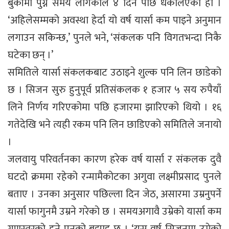
बुकीमा पुग्न समय लागेकाले ४ दिन पछि धकेलिएको हो ।
‘अहिलेसम्मको अवस्था हेर्दा यो वर्ष यार्सा कम पाइने अनुमान
लगाउन सकिन्छ,’ पुनले भने, ‘संकलक पनि विगतभन्दा निकै
घटेका छन् ।’
समितिले यार्सा संकलकबाट उठाइने शुल्क पनि लिन छाडेको
छ । सिजन सुरु हुनुपूर्व प्रतिसंकलक १ हजार ५ सय रुपैयाँ
लिने निर्णय गरिएकोमा पछि हजारमा झारिएको थियो । १६
गतेदेखि भने त्यही रकम पनि लिन छाडिएको समितिले जनायो
।
जलवायु परिवर्तनका कारण हरेक वर्ष यार्सा र संकलक दुवै
घटदो क्रममा रहेको रन्मामैकोटका अगुवा लक्ष्मीप्रसाद पुनले
बताए । उनका अनुसार पछिल्ला दिन जेठ, असारमा उम्रनुपर्ने
यार्सा फागुनमै उम्रने गरेको छ । समयअगावै उम्रेको यार्सा कम