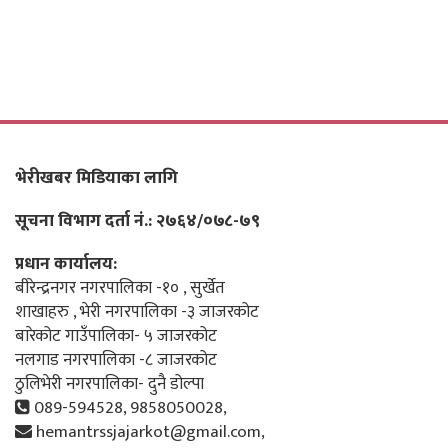
भेरीखबर मिडियाका लागि
सूचना विभाग दर्ता नं.: २७६४/०७८-७९
प्रधान कार्यालय:
बीरेन्द्रनगर नगरपालिका -१० , सुर्खेत
शाखाहरु , भेरी नगरपालिका -३ जाजरकोट
बारेकोट गाउँपालिका- ५ जाजरकोट
नलगाड नगरपालिका -८ जाजरकोट
ठुलिभेरी नगरपालिका- दुनै डोल्पा
089-594528, 9858050028,
hemantrssjajarkot@gmail.com,