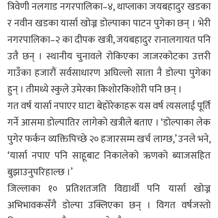
त्रिवेणी नलगाड नगरपालिका–४, थाप्लाका जयबहादुर खडका
र नवीन खडका यार्सा खोज्न डोल्पाका पाटन पुगेका छन् । भेरी
नगरपालिका–२ का दीपक खत्री, जयबहादुर रानालगायत पनि
उतै छन् । स्थानीय चुनावले रोकिएका जाजरकोटका उत्तरी
गाउँका हजारौं सर्वसाधारण अघिल्लो साता नै डोल्पा पुगेका
हुन् । तीमध्ये स्कुले उमेरका किशोरकिशोरी पनि छन् ।
गत वर्ष यार्सा नपाएर घाटा बेहोरेकाहरू यस वर्ष त्यसलाई पूर्ति
गर्ने आसमा डोल्पातिर लागेको खत्रीले बताए । ‘डोल्पाका लेक
पुगेर फर्कन व्यक्तिपिच्छे २० हजारसम्म खर्च लाग्छ,’ उनले भने,
‘यार्सा नपाए पनि साहूबाट निकालेको ऋणको ब्याजसहित
बुझाउनुपरिहाल्छ ।’
जिल्लाका १० प्रतिशतजति विद्यार्थी पनि यार्सा खोज्न
अभिभावकसँगै डोल्पा उक्लिएका छन् । विगत वर्षजस्तो