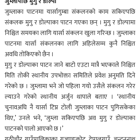
जुम्लापछि मुगु र डोल्पा
जुम्लाका पाटनमा यार्सागुम्बा संकलनको काम सकिएपछि
संकलक मुगु र डोल्पाका पाटन गएका छन् । मुगु र डोल्पामा
निश्चित समयका लागि यार्सा संकलन खुला गरिन्छ । जुम्लाका
पाटनमा यार्सा संकलनका लागि अहिलेसम्म कुनै निश्चित
अवधि तोकिएको छैन ।
मुगु र डोल्पाका पाटन जाने बाटो एउटा मात्रै भएकाले निश्चित
मिति तोकी स्थानीय उपभोक्ता समितिले प्रवेश अनुमति दिने
गरेको छ । जुम्लामा भने जो पहिला गयो उसैले संकलन गरेर
ल्याउने गरेको स्थानीय अर्जुन थापाले बताए । ‘स्थानीय
चुनावअघि नै यार्सा टिप्न टोली जुम्लाका पाटन पुगिसकेका
थिए,’ उनले भने, ‘जुम्ला सकिएपछि अव मुगु र डोल्पाका
पाटनको पालो आएको छ ।’
गुठीचौर गाउँपालिकाका गज्याङकोट, देपालगाउँ, चन्दननाथ