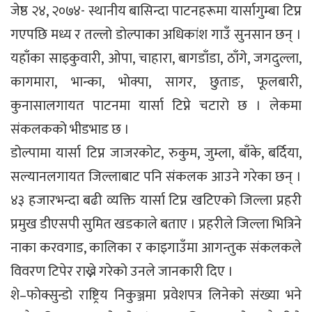
जेष्ठ २४, २०७४- स्थानीय बासिन्दा पाटनहरूमा यार्सागुम्बा टिप्न
गएपछि मध्य र तल्लो डोल्पाका अधिकांश गाउँ सुनसान छन् ।
यहाँका साइकुवारी, ओपा, चाहारा, बागडाँडा, ठाँगे, जगदुल्ला,
कागमारा, भान्का, भोक्पा, सागर, छुताङ, फूलबारी,
कुनासालगायत पाटनमा यार्सा टिप्ने चटारो छ । लेकमा
संकलकको भीडभाड छ ।
डोल्पामा यार्सा टिप्न जाजरकोट, रुकुम, जुम्ला, बाँके, बर्दिया,
सल्यानलगायत जिल्लाबाट पनि संकलक आउने गरेका छन् ।
४३ हजारभन्दा बढी व्यक्ति यार्सा टिप्न खटिएको जिल्ला प्रहरी
प्रमुख डीएसपी सुमित खडकाले बताए । प्रहरीले जिल्ला भित्रिने
नाका करवगाड, कालिका र काइगाउँमा आगन्तुक संकलकले
विवरण टिपेर राख्ने गरेको उनले जानकारी दिए ।
शे–फोक्सुन्डो राष्ट्रिय निकुञ्जमा प्रवेशपत्र लिनेको संख्या भने