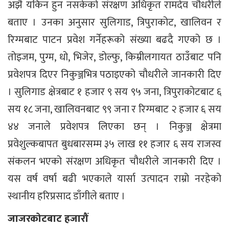
अझै यकिन हुन नसकेको संरक्षण अधिकृत रामदेव चौधरीले
बताए । उनका अनुसार सुलिगाड, त्रिपुराकोट, खालिवन र
रिग्मबाट पाटन प्रवेश गर्नेहरूको संख्या बढदै गएको छ ।
तोइजम, पुग्म, धो, भिजेर, डोल्फु, किम्रीलगायत ठाउँबाट पनि
प्रवेशपत्र दिएर निकुञ्जभित्र पठाइएको चौधरीले जानकारी दिए
। सुलिगाड क्षेत्रबाट १ हजार ९ सय ९५ जना, त्रिपुराकोटबाट ६
सय १८ जना, खालिवनबाट ९९ जना र रिग्मबाट २ हजार ६ सय
४४ जनाले प्रवेशपत्र लिएका छन् । निकुञ्ज क्षेत्रमा
प्रवेशुल्कबापत बुधबारसम्म ३५ लाख ११ हजार ६ सय राजस्व
संकलन भएको संरक्षण अधिकृत चौधरीले जानकारी दिए ।
यस वर्ष वर्षा बढी भएकाले यार्सा उत्पादन राम्रो नरहेको
स्थानीय हरिप्रसाद डाँगीले बताए ।
जाजरकोटबाट हजारौं