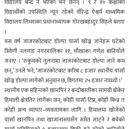
विद्यालय बन्द नै भएका भने छैनन् । ९ र १० कक्षाका
विद्यार्थीको उपस्थिति न्यून रहेको वीरेन्द्र ऐश्वर्य माध्यमिक
विद्यालय लिम्साका प्रधानाध्यापक गोरखबहादुर सिंहले बताए
।
यस वर्ष जाजरकोटबाट डोल्पा यार्सा खोज्न जानेहरू घटेको
त्रिवेणी नलगाड नगरपालिका ११, चौखाका गणेश बानियाँले
जनाए । ‘रुकुमको तुलनामा जाजरकोटबाट डोल्पा जाने कम
छन्,’ उनले भने, ‘जाजरकोटबाट करिब ८ हजार स्थानीय यार्सा
खोज्न डोल्पा लागेको अनुमान छ, विगतमा २५ हजार नाघ्थ्यो ।’
स्थानीय एक महिनाको खानपिन र बन्दोबस्तीका सामग्री बोकेर
हिमाली क्षेत्रतिर लागेका छन्, कोही यार्सा टिप्न, कोही किन्न त
कोही अन्य व्यापार–व्यवसायका लागि । हिमालमा खोजेको
यार्सा खानपिन तथा खाजानास्तासँग समेत साट्ने र बचेको