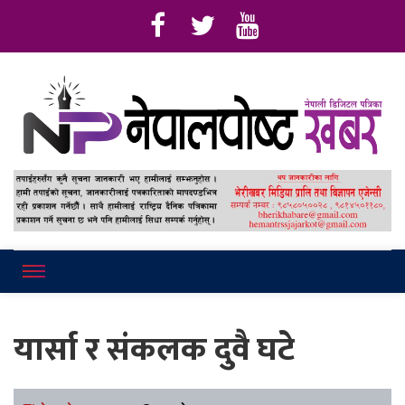
Online News Portal
Nepalpostkhab
यार्सा र संकलक दुवै घटे