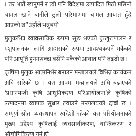
। तर भातै खानुपर्ने र त्यो पनि विदेशमा उत्पादित मिठो मसिनो
चामल खाने बानीले ठूलो परिमाणमा चामल आयात हुँदै
आएको छ” उहाँले भन्नुभयो ।
मुलुकभित्र व्यावसायिक रुपमा सुरु भएको कुखुरापालन र
पशुपालनका लागि आहाराको रुपमा आवश्यकपर्ने मकैको
पनि आपूर्ति हुननसक्दा बर्सेनि मकैको आयात पनि बढ्दो छ ।
कृर्षिमा मुलुक आत्मनिर्भर बनाउन मन्त्रालयले विभिन्न कार्यक्रम
अघि सारेको छ । यस आवमा मन्त्रालयले अघि बढाएको
‘प्रधानमन्त्री कृषि आधुनिकरण परिआयोजना’ले कृषिको
उत्पादनमा व्यापक सुधार ल्याउने मन्त्रालयको दाबी छ ।
सम्पूर्ण स्रोत व्यवस्थापन स्वदेशी रहेको यस परियोजनाको
मुख्य उद्देश्य कृषिलाई व्यवसायीकरण, यान्त्रिकरण र
औद्योगिकिरण गर्नु हो ।