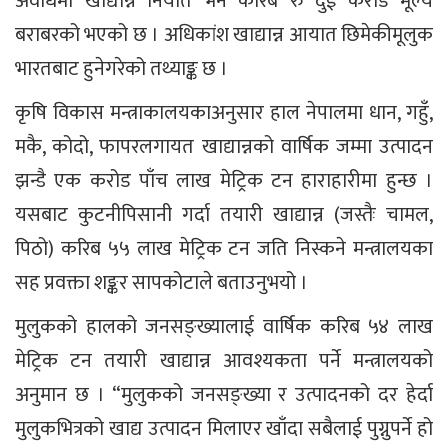
अवधिमा खाद्यान्न निर्यात भने करिब रु दुई करोड मूल्य
बराबरको भएको छ । अधिकांश खाद्यान्न आयात छिमेकीमूलुक
भारतबाट हुनेगरेको तथ्याङ्क छ ।
कृषि विकास मन्त्राकालयकाअनुसार हाल नेपालमा धान, गहुँ,
मकै, कोदो, फापरलगायत खाद्यान्नको वार्षिक जम्मा उत्पादन
झन्डै एक करोड पाँच लाख मेट्रिक टन हाराहारीमा हुन्छ ।
यसबाट कुटनीपिसानी गर्दा तयारी खाद्यान्न (जस्तैः चामल,
पिठो) करिब ५५ लाख मेट्रिक टन जति निस्कने मन्त्रालयका
सह प्रवक्ता शङ्कर सापकोटाले बताउनुभयो ।
मुलुकको हालको जनसङ्ख्यालाई वार्षिक करिब ५४ लाख
मेट्रिक टन तयारी खाद्यान्न आवश्यकता पर्ने मन्त्रालयको
अनुमान छ । “मुलुकको जनसङ्ख्या र उत्पादनको दर हेर्दा
मुलुकभित्रको खाद्य उत्पादन मिलाएर खाँदा सबैलाई पुग्नुपर्ने हो