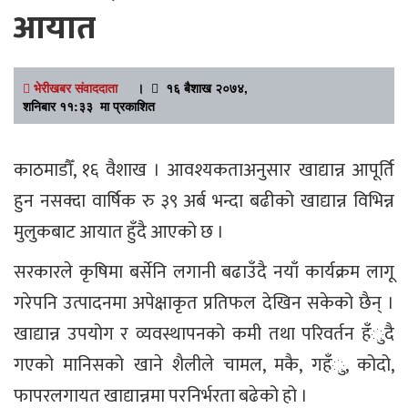
आयात
भेरीखबर संवाददाता
।
१६ बैशाख २०७४,
शनिबार ११:३३ मा प्रकाशित
काठमाडौँ, १६ वैशाख । आवश्यकताअनुसार खाद्यान्न आपूर्ति
हुन नसक्दा वार्षिक रु ३९ अर्ब भन्दा बढीको खाद्यान्न विभिन्न
मुलुकबाट आयात हुँदै आएको छ ।
सरकारले कृषिमा बर्सेनि लगानी बढाउँदै नयाँ कार्यक्रम लागू
गरेपनि उत्पादनमा अपेक्षाकृत प्रतिफल देखिन सकेको छैन् ।
खाद्यान्न उपयोग र व्यवस्थापनको कमी तथा परिवर्तन हँुदै
गएको मानिसको खाने शैलीले चामल, मकै, गहँु, कोदो,
फापरलगायत खाद्यान्नमा परनिर्भरता बढेको हो ।