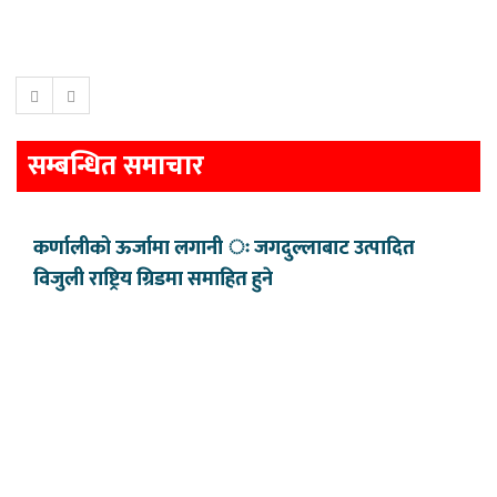
सम्बन्धित समाचार
कर्णालीको ऊर्जामा लगानी ः जगदुल्लाबाट उत्पादित
विजुली राष्ट्रिय ग्रिडमा समाहित हुने