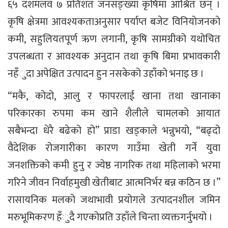
६५ दशमलव ७ प्रतिशत जनसङ्ख्या कृषिमा आश्रित छन् ।
कृषि क्षेत्रमा आवश्यकताअनुसार पर्याप्त बजेट विनियोजनको
कमी, सहुलियतपूर्ण ऋण लगानी, कृषि सामग्रीको यथोचित
उपलब्धता र आवश्यक अनुदान तथा कृषि बिमा प्रभावकारी
नहँुदा अपेक्षित उत्पादन हुन नसकेको उहाँको भनाइ छ ।
“मकै, कोदो, आलु र फापरलाई खाना तथा खानाका
परिकारका रुपमा कम खाने शैलीले चामलको आयात
सबैभन्दा धेरै बढेको हो” प्राडा खड्काले भन्नुभयो, “बढ्दो
वैदेशिक रोजगारीका कारण गाउँमा खेती गर्ने युवा
जनशक्तिको कमी हुनु र ज्येष्ठ नागरिक तथा महिलाको भरमा
गरिने जीवन निर्वाहमुखी खेतीबाट आत्मनिर्भर बन्न कठिन छ ।”
रासायनिक मलको जथाभावी प्रयोगले उत्पादनशील जमिन
मरुभूमिकरण हँुदै गएकोप्रति उहाँले चिन्ता व्यक्तगर्नुभयो ।