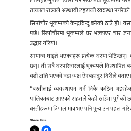
लागिहाल्नुपर्छ। त्यसो गर्न सके मात्रै भूकम्पमा
तत्काल राज्यले अस्थायी टहराको व्यवस्था नगरेको
सिर्पाचौर भूकम्पको केन्द्रबिन्दु बनेको ठाउँ हो। 
पर्छ। सिर्पाचौरमा भूकम्पले घर भत्काएर चार ज
उद्धार गरियो।
सामान्य घाइते भएकाहरू प्रत्येक घरमा भेटिन्छ
छन्। ती सबै घरपरिवारलाई भूकम्पले विस्थापित ब
बढी क्षति भएको वडाध्यक्ष ऐनबहादुर गिरीले बताए
“बस्तीलाई व्यवस्थापन गर्न निकै कठिन भइरहे
पालिकाबाट आएको राहतले केही ठाउँमा पुगेको छ, क
बस्तीहरूमा त्रिपाल मात्र भए पनि पुर्‍याउन पहल गरि
Share this: