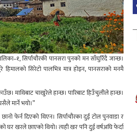
लिका–१, सिर्पाचौरकी पानसरा पुनको मन साँघुरिँदै जान्छ।
खुरे हिमालको सिरेटो पालभित्र मात्र होइन, पानसराको मनमै
काउँछ। माथिबाट चाखुरेले हान्छ। पारिबाट हिउँचुलीले हान्छ।
सैले मार्ने भयो।”
ानो फेर्न दिएको थिएन। सिर्पाचौरका दुई टोल पुनवाडा र
नको घर खरले छाएको थियो। त्यही खर पनि दुई वर्षअघि फेर्दा