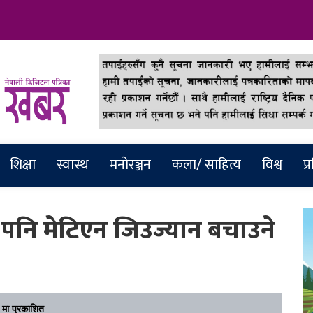
abar
शिक्षा
स्वास्थ
मनाेरञ्जन
कला/ साहित्य
विश्व
प्
 पनि मेटिएन जिउज्यान बचाउने
मा प्रकाशित