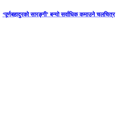
‘पूर्णबहादुरको सारङ्गी’ बन्यो सर्वाधिक कमाउने चलचित्र