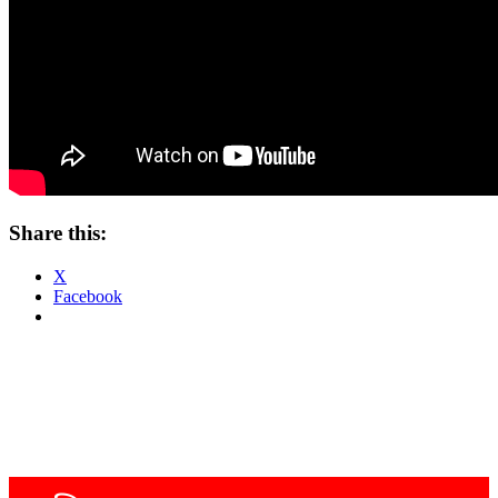
Share this:
X
Facebook
Post
navigation