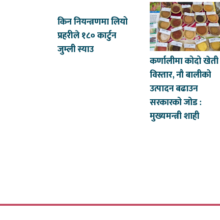
किन नियन्त्रणमा लियो
प्रहरीले १८० कार्टुन
जुम्ली स्याउ
कर्णालीमा कोदो खेती
विस्तार, नौ बालीको
उत्पादन बढाउन
सरकारको जोड :
मुख्यमन्त्री शाही