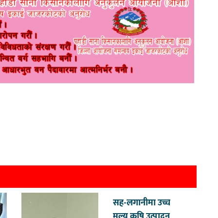
सह-लगानीमा उच्च
मूल्य कृषि उत्पादन