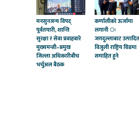
मनसुनजन्य विपद्
कर्णालीको ऊर्जामा
पूर्वतयारी, शान्ति
लगानी ः
सुरक्षा र सेवा प्रवाहबारे
जगदुल्लाबाट उत्पादि
मुख्यमन्त्री–प्रमुख
विजुली राष्ट्रिय ग्रिडमा
जिल्ला अधिकारीबीच
समाहित हुने
भर्चुअल बैठक