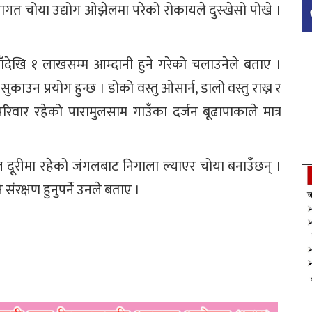
रागत चोया उद्योग ओझेलमा परेको रोकायले दुस्खेसो पोखे ।
ँदेखि १ लाखसम्म आम्दानी हुने गरेको चलाउनेले बताए ।
सुकाउन प्रयोग हुन्छ । डोको वस्तु ओसार्न, डालो वस्तु राख्न र
रिवार रहेको पारामुलसाम गाउँका दर्जन बूढापाकाले मात्र
ल दूरीमा रहेको जंगलबाट निगाला ल्याएर चोया बनाउँछन् ।
रक्षण हुनुपर्ने उनले बताए ।