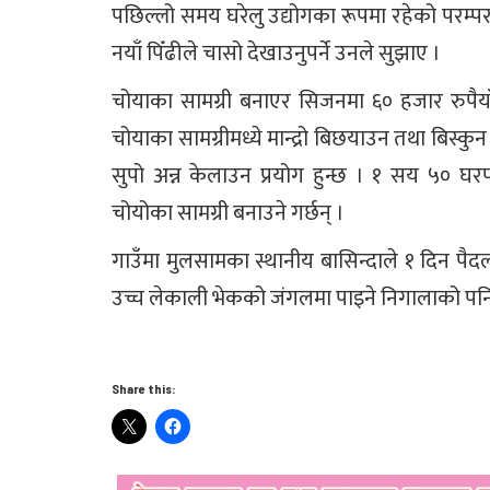
पछिल्लो समय घरेलु उद्योगका रूपमा रहेको परम्प
नयाँ पिँढीले चासो देखाउनुपर्ने उनले सुझाए ।
चोयाका सामग्री बनाएर सिजनमा ६० हजार रुपैया
चोयाका सामग्रीमध्ये मान्द्रो बिछयाउन तथा बिस्कुन 
सुपो अन्न केलाउन प्रयोग हुन्छ । १ सय ५० घरप
चोयोका सामग्री बनाउने गर्छन् ।
गाउँमा मुलसामका स्थानीय बासिन्दाले १ दिन पैद
उच्च लेकाली भेकको जंगलमा पाइने निगालाको पनि सं
Share this: