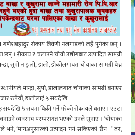
गणेशबहादुर रोकाय त्रिवेणी नलगाडको लहँ पुगेका छन् ।
ा छन् । रोकाय र चलाउने चोयो उद्योगबाट उत्पादित सामग्री
न्द्रा, सुपो नाङ्लो, डालो, डोकोलगायत चोयाका सामग्री बेच्न
 स्थानीयले मान्द्रा, सुपो, डालालगात चोयाका सामग्री बनाएर
५ हजार रुपैयाँ, डालोलाई ५ सयदेखि
सयदेखि ५ सयमा बिक्री गर्ने गरेको रोकायले बताए । एउटा
्री बनाउने व्यवसाय परम्परागत भएको उनले सुनाए । ‘चोयाका
उनले भने, ‘मागअनुसारको उत्पादन गर्न सकिएको छैन ।’ तर,