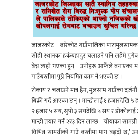
जाजरकोट । बारेकोट गाउँपालिका पारामुलसामका 
सोही स्थानका हर्कबहादुर चलाउने पनि लहँमै पुगेक
बेच्न त्यहाँ गएका हुन् । उनीहरू आफैंले बनाएका मा
गाउँबस्तीमा पुग्ने नियमित काम नै भएको छ ।
रोकाय र चलाउने मात्र हैन, मुलसाम गाउँका दर्जनौं
बिक्री गर्दै आएका छन् । मान्द्रोलाई १ हजारदेखि 
२ हजार ५ सय, सुपो ३ सयदेखि ५ सय र डोकोलाई ३ 
मान्द्रो तयार गर्न २र३ दिन लाग्छ । चोयाका सामग
विभिन्न सामग्रीको गाउँ बस्तीमा माग बढ्दो छ,’ 