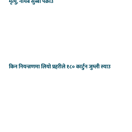
मृत्यु, नायब सुब्बा पक्राउ
किन नियन्त्रणमा लियो प्रहरीले १८० कार्टुन जुम्ली स्याउ