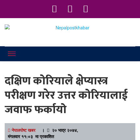
Online News Portal
Nepalpostkhab
दक्षिण कोरियाले क्षेप्यास्त्र
परीक्षण गरेर उत्तर कोरियालाई
जवाफ फर्कायो
नेपालपोष्ट खबर
।
२० भाद्र २०७४,
मंगलवार ११:०३ मा प्रकाशित