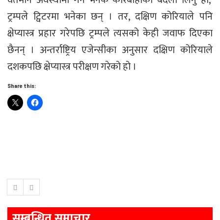
वर्तमान अवस्थामा गर्ने भनेकै कारबाहीको बदला लिनु हो,’
ट्रम्पले ट्विटरमा भनेका छन् । तर, दक्षिण कोरियाले पनि
क्षेप्यास्त्र प्रहार गरेपछि ट्रम्पले त्यसको केही जवाफ दिएका
छैनन् । अन्तर्राष्ट्रिय एजेन्सीका अनुसार दक्षिण कोरियाले
दशकपछि क्षेप्यास्त्र परीक्षण गरेको हो ।
Share this:
सम्बन्धित समाचार