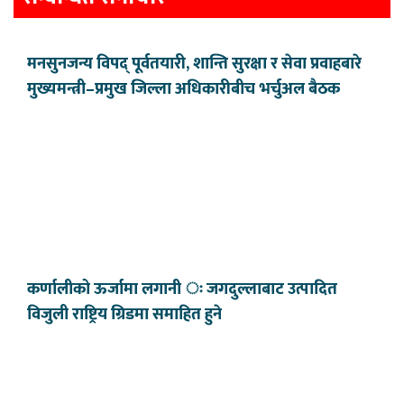
मनसुनजन्य विपद् पूर्वतयारी, शान्ति सुरक्षा र सेवा प्रवाहबारे
मुख्यमन्त्री–प्रमुख जिल्ला अधिकारीबीच भर्चुअल बैठक
कर्णालीको ऊर्जामा लगानी ः जगदुल्लाबाट उत्पादित
विजुली राष्ट्रिय ग्रिडमा समाहित हुने