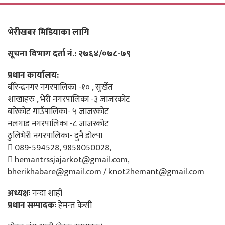
भेरीखबर मिडियाका लागि
सूचना विभाग दर्ता नं.: २७६४/०७८-७९
प्रधान कार्यालय:
बीरेन्द्रनगर नगरपालिका -१० , सुर्खेत
शाखाहरु , भेरी नगरपालिका -३ जाजरकोट
बारेकोट गाउँपालिका- ५ जाजरकोट
नलगाड नगरपालिका -८ जाजरकोट
ठुलिभेरी नगरपालिका- दुनै डोल्पा
089-594528, 9858050028,
hemantrssjajarkot@gmail.com,
bherikhabare@gmail.com / knot2hemant@gmail.com
अध्यक्षः
नन्दा शाही
प्रधान सम्पादकः
हेमन्त केसी