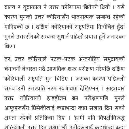
बाल्य र युवाकाल नै उत्तर कोरियामा बितेको थियो । यसै
कारण मुनको उत्तर कोरियासँग भावनात्मक सम्बन्ध रहेको
मानिएको छ । दक्षिण कोरियाको राष्ट्रपतिमा निर्वाचित हुँदा
मुनले उत्तरसँगको सम्बन्ध सुधार्न पहिलो प्रयास हुने जनाएका
थिए ।
तर, उत्तर कोरियाले पटक–पटक अन्तर्राष्ट्रिय समुदायको
चेनावनी बेवास्ता गर्दै आणविक शस्त्र परीक्षण गरेपछि दक्षिण
कोरियाली राष्ट्रपति मुन चिढिए । जसका कारण पछिल्लो
समय उनी उत्तरप्रति नरम स्वभावमा देखिएनन् । आइतबार
उत्तर कोरियाको हाइड्रोजन बम परीक्षणपछि मुनले
आफूहरूसँग छिमेकीलाई कडाभन्दा कडा सजाय दिन सक्ने
क्षमता रहेको प्रतिक्रिया दिए । ‘हामी पनि विपक्षीविरुद्ध
शक्तिशाली उत्तर दिन सक्षम छौँ, उनीहरूलाई कडाभन्दा कडा