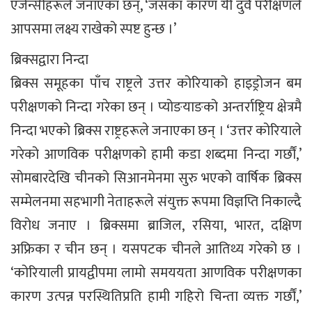
एजेन्सीहरूले जनाएका छन्, ‘जसका कारण यी दुवै परीक्षणले
आपसमा लक्ष्य राखेको स्पष्ट हुन्छ ।’
ब्रिक्सद्वारा निन्दा
ब्रिक्स समूहका पाँच राष्ट्रले उत्तर कोरियाको हाइड्रोजन बम
परीक्षणको निन्दा गरेका छन् । प्योङयाङको अन्तर्राष्ट्रिय क्षेत्रमै
निन्दा भएको ब्रिक्स राष्ट्रहरूले जनाएका छन् । ‘उत्तर कोरियाले
गरेको आणविक परीक्षणको हामी कडा शब्दमा निन्दा गर्छौं,’
सोमबारदेखि चीनको सिआनमेनमा सुरु भएको वार्षिक ब्रिक्स
सम्मेलनमा सहभागी नेताहरूले संयुक्त रूपमा विज्ञप्ति निकाल्दै
विरोध जनाए । ब्रिक्समा ब्राजिल, रसिया, भारत, दक्षिण
अफ्रिका र चीन छन् । यसपटक चीनले आतिथ्य गरेको छ ।
‘कोरियाली प्रायद्वीपमा लामो समययता आणविक परीक्षणका
कारण उत्पन्न परस्थितिप्रति हामी गहिरो चिन्ता व्यक्त गर्छौं,’